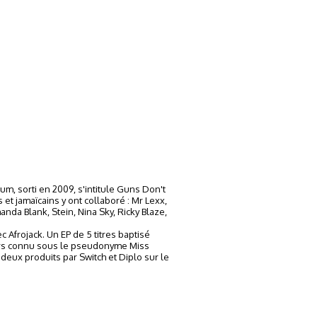
um, sorti en 2009, s'intitule Guns Don't
 et jamaïcains y ont collaboré : Mr Lexx,
anda Blank, Stein, Nina Sky, Ricky Blaze,
c Afrojack. Un EP de 5 titres baptisé
alors connu sous le pseudonyme Miss
 deux produits par Switch et Diplo sur le