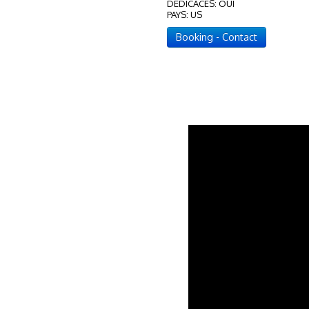
DEDICACES: OUI
PAYS: US
Booking - Contact